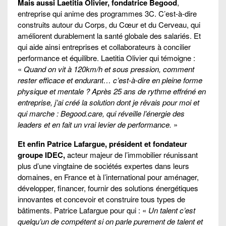
Mais aussi Laetitia Olivier, fondatrice Begood
,
entreprise qui anime des programmes 3C. C’est-à-dire
construits autour du Corps, du Cœur et du Cerveau, qui
améliorent durablement la santé globale des salariés. Et
qui aide ainsi entreprises et collaborateurs à concilier
performance et équilibre. Laetitia Olivier qui témoigne :
«
Quand on vit à 120km/h et sous pression, comment
rester efficace et endurant… c’est-à-dire en pleine forme
physique et mentale ? Après 25 ans de rythme effréné en
entreprise, j’ai créé la solution dont je rêvais pour moi et
qui marche : Begood.care, qui réveille l’énergie des
leaders et en fait un vrai levier de performance.
»
Et enfin Patrice Lafargue, président et fondateur
groupe IDEC,
acteur majeur de l’immobilier réunissant
plus d’une vingtaine de sociétés expertes dans leurs
domaines, en France et à l’international pour aménager,
développer, financer, fournir des solutions énergétiques
innovantes et concevoir et construire tous types de
bâtiments. Patrice Lafargue pour qui : «
Un talent c’est
quelqu’un de compétent si on parle purement de talent et