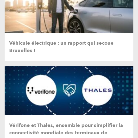
Véhicule électrique : un rapport qui secoue
Bruxelles !
Vérifone et Thales, ensemble pour simplifier la
connectivité mondiale des terminaux de