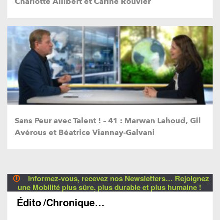
Charlotte Allibert et Carine Rouvier
Sans Peur avec Talent ! – 41 : Marwan Lahoud, Gil
Avérous et Béatrice Viannay-Galvani
🛈
Informez-vous, recevez nos Newsletters… Rejoignez
une Mobilité plus sûre, plus durable et plus humaine !
Édito
/Chronique…