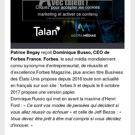
Cliquez pour accepter les cookies
marketing et activer ce contenu
Patrice Begay
reçoit
Dominique Busso, CEO de
Forbes France.
Forbes
, le seul média mondialement
connu synonyme d’entrepreneuriat, de réussite et
d’excellence.Forbes Magazine, plus ancien titre Business
des États-Unis propose depuis 2016 toute son actualité
en français sur son site : forbes.fr et depuis le 6 octobre
2017 propose une version papier.
Domnique Russo qui met en avant la maxime d’Henri
Ford : «
Ce sont vos modes de pensées qui décident si
vous allez réussir ou échouer
» et celle de Jeff Bezos : «
Vous devez être prêt à être mal compris si vous décidez
d’innover.
»