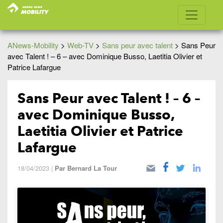
ANews-Mobility
>
Web-TV
>
Sans peur avec talent
>
Sans Peur
avec Talent ! – 6 – avec Dominique Busso, Laetitia Olivier et
Patrice Lafargue
Sans Peur avec Talent ! – 6 –
avec Dominique Busso,
Laetitia Olivier et Patrice
Lafargue
18/04/2023
|
Par
Bernard La Tour