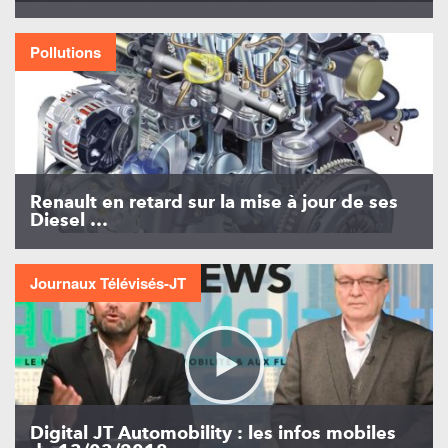
Pollutions
Renault en retard sur la mise à jour de ses
Diesel …
Journaux Télévisés-JT
Digital JT Automobility : les infos mobiles