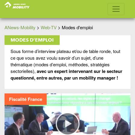
ANews-Mobility
>
Web-TV
>
Modes d'emploi
MODES D’EMPLOI
Sous forme d’interview plateau et/ou de table ronde, tout
ce que vous avez voulu savoir d’un sujet, d’une
thématique (modes d’emploi, méthodes, stratégies
sectorielles),
avec un expert intervenant sur le secteur
questionné, entre autres, par un mobility manager !
Fiscalité France