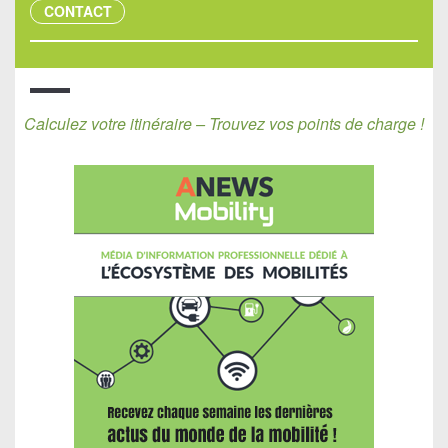
CONTACT
Calculez votre itinéraire – Trouvez vos points de charge !