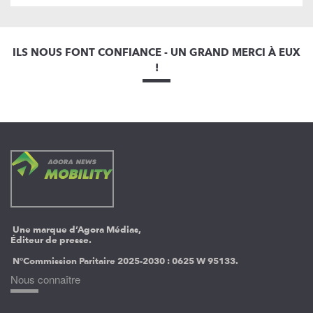
ILS NOUS FONT CONFIANCE - UN GRAND MERCI À EUX
!
Une marque d’Agora Médias,
Éditeur de presse.
N°Commission Paritaire 2025-2030 :
0625 W 95133.
Nous connaître