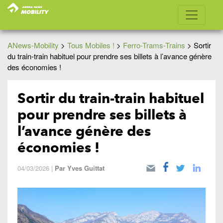
ANews-Mobility
>
Tous Mobiles !
>
Ferro-Trams-Trains
>
Sortir
du train-train habituel pour prendre ses billets à l’avance génère
des économies !
Sortir du train-train habituel
pour prendre ses billets à
l’avance génère des
économies !
04/03/2026
|
Par
Yves Guittat