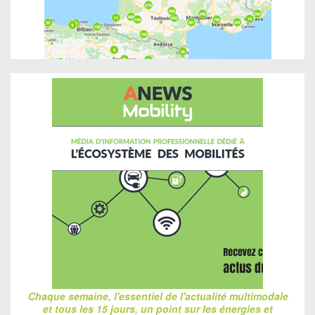
Chaque semaine, l'essentiel de l'actualité multimodale
et tous les 15 jours, un point sur les énergies et