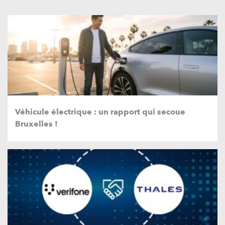
Véhicule électrique : un rapport qui secoue
Bruxelles !