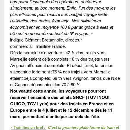
comparer l’ensemble des opérateurs et réserver
simplement, au bon moment. Enfin, l’un des moyens les
plus efficaces pour réduire son budget voyage reste
l’utilisation des cartes Avantage. Nos utilisateurs
économisent en moyenne 160 € par an grâce à elles et
e
elle est remboursée au bout du 3
voyage.
»
indique Clément Bretagnolle, directeur
commercial Trainline France.
Dès la semaine d’ouverture : 42 % des trajets vers
Marseille étaient déjà complets.18 % des trajets vers
Avignon affichaient complets. Et début juillet, la tension
s’accentue fortement :76 % des trajets vers Marseille
étaient déjà complets; 68 % vers Avignon, tandis que Nice
et Cannes dépassaient les 70 à 80 %.
Nouveauté cette année, les voyageurs pourront
réserver l’ensemble des billets SNCF (TGV INOUI,
OUIGO, TGV Lyria) pour des trajets en France et en
Europe entre le 4 juillet et le 12 décembre dès le 11
mars, permettant d’anticiper au-delà de l’été
.
• Trainline en bref :
C’est la première plate-forme de train et