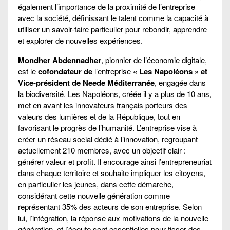
également l’importance de la proximité de l’entreprise
avec la société, définissant le talent comme la capacité à
utiliser un savoir-faire particulier pour rebondir, apprendre
et explorer de nouvelles expériences.
Mondher Abdennadher
, pionnier de l’économie digitale,
est le
cofondateur de
l’entreprise
« Les Napoléons » et
Vice-président de Neede Méditerranée
, engagée dans
la biodiversité. Les Napoléons, créée il y a plus de 10 ans,
met en avant les innovateurs français porteurs des
valeurs des lumières et de la République, tout en
favorisant le progrès de l’humanité. L’entreprise vise à
créer un réseau social dédié à l’innovation, regroupant
actuellement 210 membres, avec un objectif clair :
générer valeur et profit. Il encourage ainsi l’entrepreneuriat
dans chaque territoire et souhaite impliquer les citoyens,
en particulier les jeunes, dans cette démarche,
considérant cette nouvelle génération comme
représentant 35% des acteurs de son entreprise. Selon
lui, l’intégration, la réponse aux motivations de la nouvelle
génération, et l’écoute sont essentielles pour tisser des