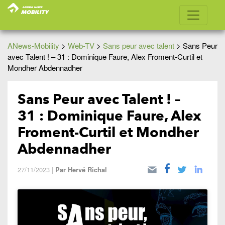
ANews-Mobility
>
Web-TV
>
Sans peur avec talent
>
Sans Peur
avec Talent ! – 31 : Dominique Faure, Alex Froment-Curtil et
Mondher Abdennadher
Sans Peur avec Talent ! –
31 : Dominique Faure, Alex
Froment-Curtil et Mondher
Abdennadher
27/11/2023
|
Par
Hervé Richal