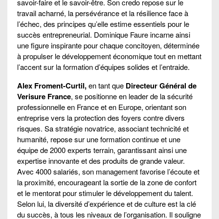
savoir-faire et le savoir-être. Son credo repose sur le
travail acharné, la persévérance et la résilience face à
l’échec, des principes qu’elle estime essentiels pour le
succès entrepreneurial. Dominique Faure incarne ainsi
une figure inspirante pour chaque concitoyen, déterminée
à propulser le développement économique tout en mettant
l’accent sur la formation d’équipes solides et l’entraide.
Alex Froment-Curtil,
en tant que
Directeur Général de
Verisure France
, se positionne en leader de la sécurité
professionnelle en France et en Europe, orientant son
entreprise vers la protection des foyers contre divers
risques. Sa stratégie novatrice, associant technicité et
humanité, repose sur une formation continue et une
équipe de 2000 experts terrain, garantissant ainsi une
expertise innovante et des produits de grande valeur.
Avec 4000 salariés, son management favorise l’écoute et
la proximité, encourageant la sortie de la zone de confort
et le mentorat pour stimuler le développement du talent.
Selon lui, la diversité d’expérience et de culture est la clé
du succès, à tous les niveaux de l’organisation. Il souligne