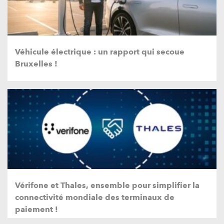
Véhicule électrique : un rapport qui secoue
Bruxelles !
Vérifone et Thales, ensemble pour simplifier la
connectivité mondiale des terminaux de
paiement !