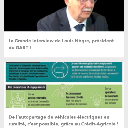
La Grande Interview de Louis Nègre, président
du GART !
De l’autopartage de véhicules électriques en
ruralité, c’est possible, grâce au Crédit-Agricole !