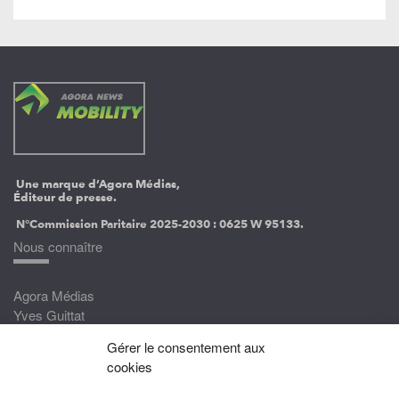
Une marque d’Agora Médias,
Éditeur de presse.
N°Commission Paritaire 2025-2030 :
0625 W 95133.
Nous connaître
Agora Médias
Yves Guittat
Gérer le consentement aux
Nous rejoindre
cookies
Devenez correspondant