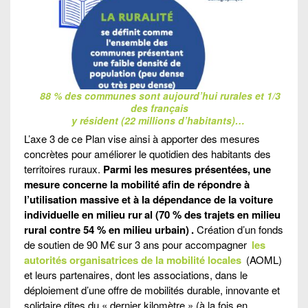
88 % des communes sont aujourd’hui rurales et 1/3
des français
y résident (22 millions d’habitants)…
L’axe 3 de ce Plan vise ainsi à apporter des mesures
concrètes pour améliorer le quotidien des habitants des
territoires ruraux.
Parmi les mesures présentées, une
mesure concerne la mobilité afin de répondre à
l’utilisation massive et à la dépendance de la voiture
individuelle en milieu rur
al (70 % des trajets en milieu
rural contre 54 % en milieu urbain)
.
Création d’un fonds
de soutien de 90 M€ sur 3 ans pour accompagner
les
autorités organisatrices de la mobilité locales
(AOML)
et leurs partenaires, dont les associations, dans le
déploiement d’une offre de mobilités durable, innovante et
solidaire dites du « dernier kilomètre » (à la fois en