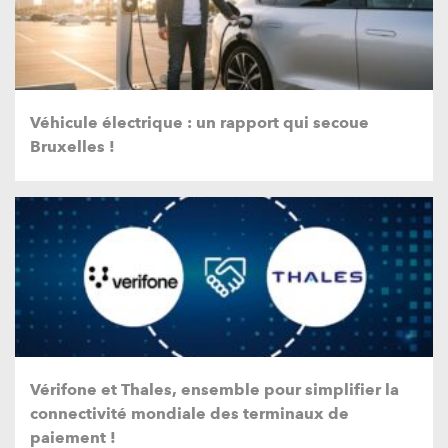
Véhicule électrique : un rapport qui secoue
Bruxelles !
Vérifone et Thales, ensemble pour simplifier la
connectivité mondiale des terminaux de
paiement !