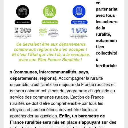
en
partenariat
avec tous
les acteurs
de la
ruralité,
notammen
Ce devraient être aux départements
t les
comme aux régions de s’en occuper !
collectivité
Et c’est l’État qui vient là, à la recousse,
s
avec son Plan France Ruralités !
territoriale
s (communes, intercommunalités, pays,
départements, régions).
Accompagner la ruralité
ensemble, c’est l’ambition majeure de France ruralités et
ce sera notamment le cas du programme d’ingénierie au
service des communes rurales. L’action de France
ruralités se doit d’être compréhensible par tous les
citoyens et ses bénéfices doivent être faciles à
appréhender au quotidien.
Enfin, un baromètre de
France ruralités sera mis en place s’appuyant sur des