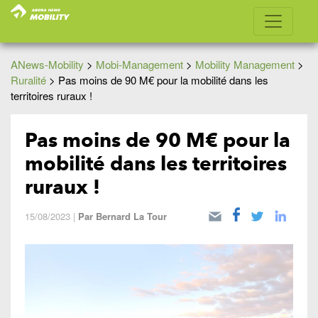
ANews-Mobility
>
Mobi-Management
>
Mobility Management
>
Ruralité
>
Pas moins de 90 M€ pour la mobilité dans les
territoires ruraux !
Pas moins de 90 M€ pour la
mobilité dans les territoires
ruraux !
15/08/2023
|
Par
Bernard La Tour