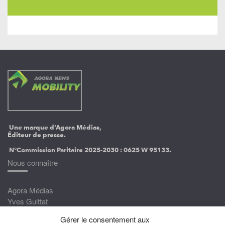
Une marque d’Agora Médias,
Éditeur de presse.
N°Commission Paritaire 2025-2030 :
0625 W 95133.
Nous connaître
Agora Médias
Yves Guittat
Gérer le consentement aux
Nous rejoindre