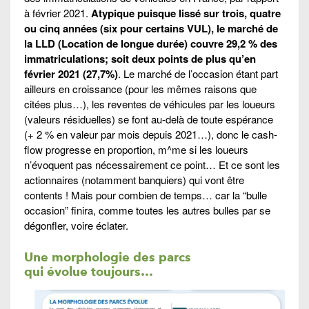
à février 2021.
Atypique puisque lissé sur trois, quatre
ou cinq années (six pour certains VUL), le marché de
la LLD (Location de longue durée) couvre 29,2 % des
immatriculations; soit deux points de plus qu’en
février 2021 (27,7%)
. Le marché de l’occasion étant part
ailleurs en croissance (pour les mêmes raisons que
citées plus…), les reventes de véhicules par les loueurs
(valeurs résiduelles) se font au-delà de toute espérance
(+ 2 % en valeur par mois depuis 2021…), donc le cash-
flow progresse en proportion, m^me si les loueurs
n’évoquent pas nécessairement ce point… Et ce sont les
actionnaires (notamment banquiers) qui vont être
contents ! Mais pour combien de temps… car la “bulle
occasion” finira, comme toutes les autres bulles par se
dégonfler, voire éclater.
Une morphologie des parcs
qui évolue toujours…