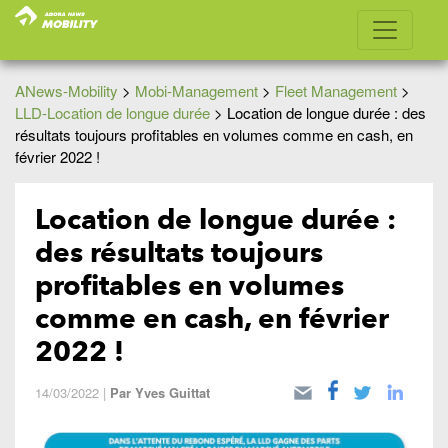
ANews-Mobility
>
Mobi-Management
>
Fleet Management
>
LLD-Location de longue durée
>
Location de longue durée : des
résultats toujours profitables en volumes comme en cash, en
février 2022 !
Location de longue durée :
des résultats toujours
profitables en volumes
comme en cash, en février
2022 !
14/03/2022
|
Par
Yves Guittat