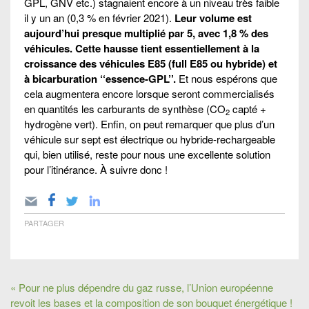
GPL, GNV etc.) stagnaient encore à un niveau très faible
il y un an (0,3 % en février 2021).
Leur volume est
aujourd’hui presque multiplié par 5, avec 1,8 % des
véhicules. Cette hausse tient essentiellement à la
croissance des véhicules E85 (full E85 ou hybride) et
à bicarburation ‘‘essence-GPL’’.
Et nous espérons que
cela augmentera encore lorsque seront commercialisés
en quantités les carburants de synthèse (CO
capté +
2
hydrogène vert). Enfin, on peut remarquer que plus d’un
véhicule sur sept est électrique ou hybride-rechargeable
qui, bien utilisé, reste pour nous une excellente solution
pour l’itinérance. À suivre donc !
PARTAGER
« Pour ne plus dépendre du gaz russe, l’Union européenne
revoit les bases et la composition de son bouquet énergétique !