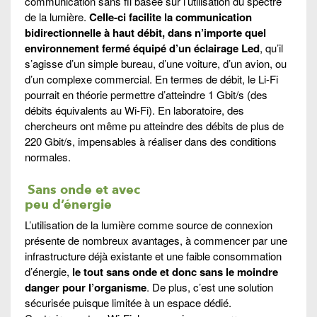
communication sans fil basée sur l’utilisation du spectre
de la lumière.
Celle-ci facilite la communication
bidirectionnelle à haut débit, dans n’importe quel
environnement fermé équipé d’un éclairage Led
, qu’il
s’agisse d’un simple bureau, d’une voiture, d’un avion, ou
d’un complexe commercial. En termes de débit, le Li-Fi
pourrait en théorie permettre d’atteindre 1 Gbit/s (des
débits équivalents au Wi-Fi). En laboratoire, des
chercheurs ont même pu atteindre des débits de plus de
220 Gbit/s, impensables à réaliser dans des conditions
normales.
Sans onde et avec
peu d’énergie
L’utilisation de la lumière comme source de connexion
présente de nombreux avantages, à commencer par une
infrastructure déjà existante et une faible consommation
d’énergie,
le tout sans onde et donc sans le moindre
danger pour l’organisme
. De plus, c’est une solution
sécurisée puisque limitée à un espace dédié.