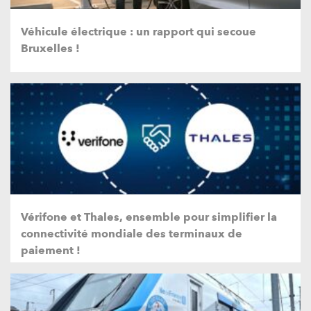
Véhicule électrique : un rapport qui secoue
Bruxelles !
Vérifone et Thales, ensemble pour simplifier la
connectivité mondiale des terminaux de
paiement !