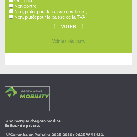
Oui, pour,
Non contre,
Non, plutôt pour la baisse des taxes,
Non, plutôt pour la baisse de la TVA,
Voir les résultats
Une marque d’Agora Médias,
Éditeur de presse.
N°Commission Paritaire 2025-2030 :
0625 W 95133.