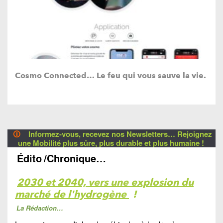
Cosmo Connected… Le feu qui vous sauve la vie.
🛈
Informez-vous, recevez nos Newsletters… Rejoignez
une Mobilité plus sûre, plus durable et plus humaine !
Édito
/Chronique…
2030 et 2040, vers une explosion du
marché de l'hydrogène
!
La Rédaction…