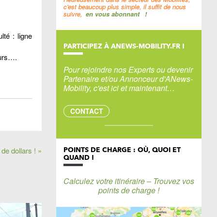
c'est beaucoup plus simple, il suffit de nous
suivre,
en vous abonnant
!
lté : ligne
PARTICIPEZ À ANEWS-MOBILITY.FR !
ours….
Pour rejoindre nos Experts ou devenir
Partenaire et/ou Annonceur d'ANews-
Mobility, c'est ici et maintenant…
CONTACT
de dollars ! »
POINTS DE CHARGE : OÙ, QUOI ET
QUAND !
Calculez votre itinéraire – Trouvez vos
points de charge !