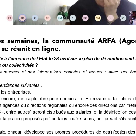
s semaines, la communauté ARFA (Ago
se réunit en ligne.
te à l’annonce de l’État le 28 avril sur le plan de dé-confinement 
 ou collectivités
?
 avancées et des informations données et reçues : avec ses éq
 tendances suivantes :
 les entreprises.
 encore, (fin septembre pour certains…). En revanche les plans d
les agences ou directions régionales ou encore des directions par méti
, entre autres) seront distribués aux salariés, et la désinfection de
tanciation proposés par certains fournisseurs, on ne sait s’ils sont
érale, chacun développe ses propres procédures de désinfection des