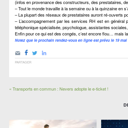
(infos en provenance des constructeurs, des prestataires, d
– Tout le monde travaille à la semaine ou à la quinzaine en 
– La plupart des réseaux de prestataires auront ré-ouverts pour
– L’accompagnement par les services RH est en général plutôt
téléphonique spécialisée, psychologue, assistantes sociales,
Enfin pour ce qui est des congés, c’est encore flou… mais la 
Notez que le prochain rendez-vous en ligne est prévu le 19 ma
PARTAGER
« Transports en commun : Nevers adopte le e-ticket !
D