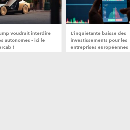
ump voudrait interdire
L’inquiétante baisse des
es autonomes – ici le
investissements pour les
ercab !
entreprises européennes 