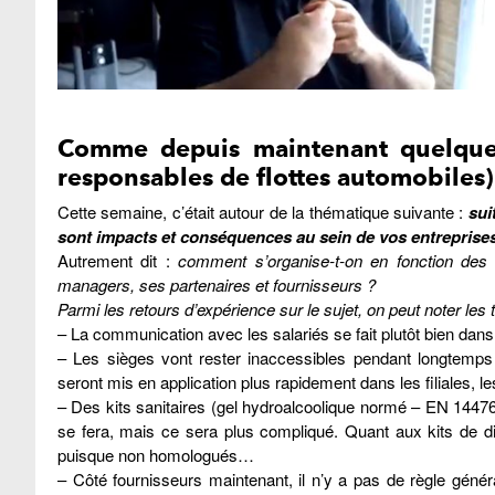
Comme depuis maintenant quelque
responsables de flottes automobiles) 
Cette semaine, c’était autour de la thématique suivante :
s
ui
sont impacts et conséquences au sein de vos entreprises
Autrement dit :
comment s’organise-t-on en fonction des
managers, ses partenaires et fournisseurs ?
Parmi les retours d’expérience sur le sujet, on peut noter les
– La communication avec les salariés se fait plutôt bien dans
– Les sièges vont rester inaccessibles pendant longtemps
seront mis en application plus rapidement dans les filiales, 
– Des kits sanitaires (gel hydroalcoolique normé – EN 14476 -
se fera, mais ce sera plus compliqué. Quant aux kits de dis
puisque non homologués…
– Côté fournisseurs maintenant, il n’y a pas de règle gén