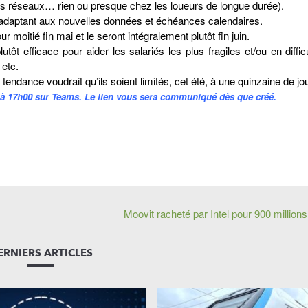
es réseaux… rien ou presque chez les loueurs de longue durée).
s’adaptant aux nouvelles données et échéances calendaires.
 moitié fin mai et le seront intégralement plutôt fin juin.
 efficace pour aider les salariés les plus fragiles et/ou en difficu
 etc.
tendance voudrait qu’ils soient limités, cet été, à une quinzaine de j
i à 17h00 sur Teams. Le lien vous sera communiqué dès que créé.
Moovit racheté par Intel pour 900 millions 
ERNIERS ARTICLES