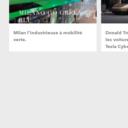
Milan l’industrieuse à mobilité
Donald Tr
verte.
les voitur
Tesla Cyb