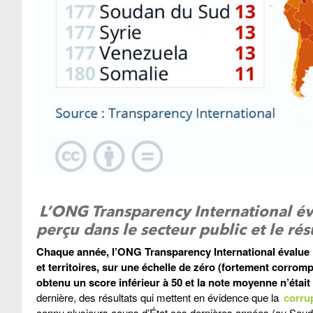
L’ONG Transparency International é
perçu dans le secteur public et le résu
Chaque année, l’ONG Transparency International évalue l
et territoires, sur une échelle de zéro (fortement corromp
obtenu un score inférieur à 50 et la note moyenne n’était
dernière, des résultats qui mettent en évidence que la
corru
connu plusieurs coups d’État ces dernières années (au Souda