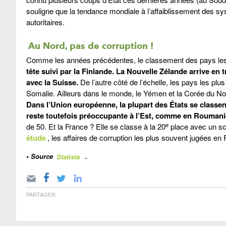
souligne que la tendance mondiale à l’affaiblissement des 
autoritaires.
Au Nord, pas de corruption !
Comme les années précédentes, le classement des pays les
tête suivi par la Finlande. La Nouvelle Zélande arrive en 
avec la Suisse.
De l’autre côté de l’échelle, les pays les plu
Somalie. Ailleurs dans le monde, le Yémen et la Corée du Nord
Dans l’Union européenne, la plupart des États se classen
reste toutefois préoccupante à l’Est, comme en Roumanie
e
de 50. Et la France ? Elle se classe à la 20
place avec un sc
étude
, les affaires de corruption les plus souvent jugées en
• Source
Statista
.
PARTAGER