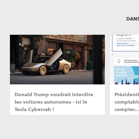
DANS
Donald Trump voudrait interdire
Présidenti
les voitures autonomes – ici le
comptable
Tesla Cybercab !
compter