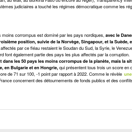
systèmes judiciaires a touché les régimes démocratique comme les ré
 moins corrompus est dominé par les pays nordiques,
avec le Dan
troisième position, suivie de la Norvège, Singapour, et la Suède,
s affectés par ce fléau restaient le Soudan du Sud, la Syrie, le Venezue
 font également partie des pays les plus affectés par la corruption.
t dans les 50 pays les moins corrompus de la planète, mais la si
, en Bulgarie et en Hongrie,
qui présentent tous trois un score en
ore de 71 sur 100, -1 point par rapport à 2022. Comme le révèle
une
 France concernent des détournements de fonds publics et des conflits 