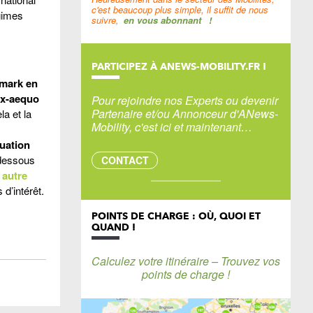
c'est beaucoup plus simple, il suffit de nous
gimes
suivre,
en vous abonnant
!
PARTICIPEZ À ANEWS-MOBILITY.FR !
emark en
 ex-aequo
Pour rejoindre nos Experts ou devenir
Partenaire et/ou Annonceur d'ANews-
la et la
Mobility, c'est ici et maintenant…
tuation
 dessous
CONTACT
 autre
d’intérêt.
POINTS DE CHARGE : OÙ, QUOI ET
QUAND !
Calculez votre itinéraire – Trouvez vos
points de charge !