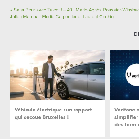
« Sans Peur avec Talent ! – 40 : Marie-Agnès Poussier-Winsba
Julien Marchal, Elodie Carpentier et Laurent Cochini
D
Véhicule électrique : un rapport
Vérifone 
qui secoue Bruxelles !
simplifier
des termi