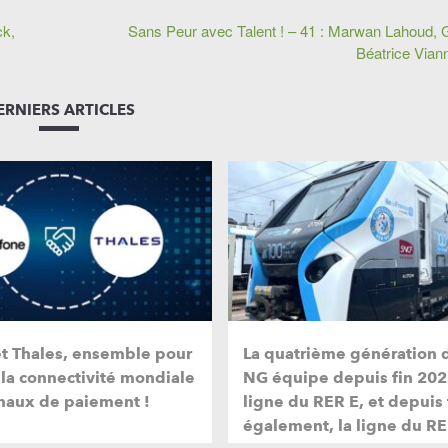
ck,
Sans Peur avec Talent ! – 41 : Marwan Lahoud, G
Béatrice Vian
ERNIERS ARTICLES
et Thales, ensemble pour
La quatrième génération 
 la connectivité mondiale
NG équipe depuis fin 202
naux de paiement !
ligne du RER E, et depuis
également, la ligne du RE