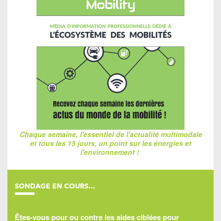
Chaque semaine, l'essentiel de l'actualité multimodale
et tous les 15 jours, un point sur les énergies et
l'environnement !
SONDAGE EN COURS…
Êtes-vous pour ou contre les aides ciblées pour